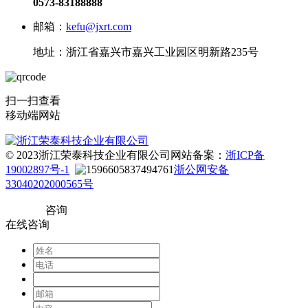
0573-83188888
邮箱：
kefu@jxrt.com
地址：浙江省嘉兴市嘉兴工业园区明新路235号
扫一扫查看
移动端网站
© 2023浙江荣泰科技企业有限公司
网站备案：
浙ICP备
19002897号-1
浙公网安备
33040202000565号
咨询
在线咨询