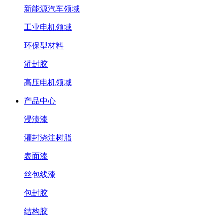
新能源汽车领域
工业电机领域
环保型材料
灌封胶
高压电机领域
产品中心
浸渍漆
灌封浇注树脂
表面漆
丝包线漆
包封胶
结构胶