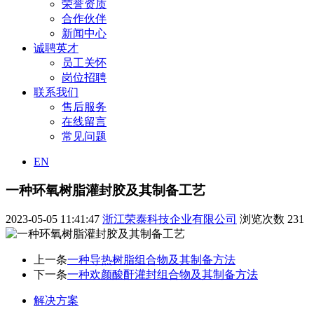
荣誉资质
合作伙伴
新闻中心
诚聘英才
员工关怀
岗位招聘
联系我们
售后服务
在线留言
常见问题
EN
一种环氧树脂灌封胶及其制备工艺
2023-05-05 11:41:47
浙江荣泰科技企业有限公司
浏览次数
231
上一条
一种导热树脂组合物及其制备方法
下一条
一种欢颜酸酐灌封组合物及其制备方法
解决方案