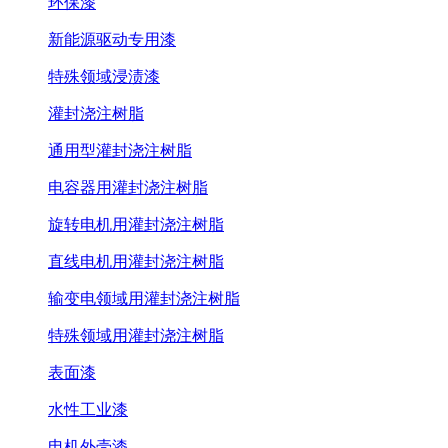
环保漆
新能源驱动专用漆
特殊领域浸渍漆
灌封浇注树脂
通用型灌封浇注树脂
电容器用灌封浇注树脂
旋转电机用灌封浇注树脂
直线电机用灌封浇注树脂
输变电领域用灌封浇注树脂
特殊领域用灌封浇注树脂
表面漆
水性工业漆
电机外壳漆