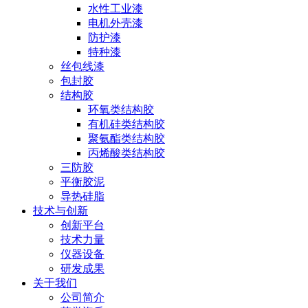
水性工业漆
电机外壳漆
防护漆
特种漆
丝包线漆
包封胶
结构胶
环氧类结构胶
有机硅类结构胶
聚氨酯类结构胶
丙烯酸类结构胶
三防胶
平衡胶泥
导热硅脂
技术与创新
创新平台
技术力量
仪器设备
研发成果
关于我们
公司简介