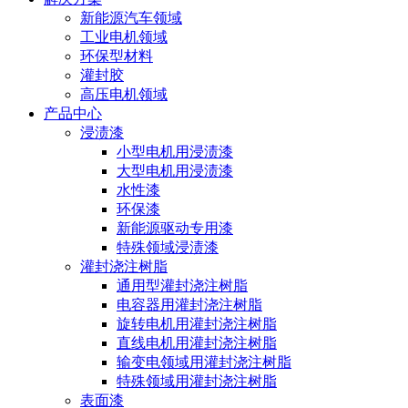
新能源汽车领域
工业电机领域
环保型材料
灌封胶
高压电机领域
产品中心
浸渍漆
小型电机用浸渍漆
大型电机用浸渍漆
水性漆
环保漆
新能源驱动专用漆
特殊领域浸渍漆
灌封浇注树脂
通用型灌封浇注树脂
电容器用灌封浇注树脂
旋转电机用灌封浇注树脂
直线电机用灌封浇注树脂
输变电领域用灌封浇注树脂
特殊领域用灌封浇注树脂
表面漆