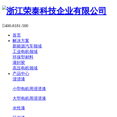

400-8181-500
首页
解决方案
新能源汽车领域
工业电机领域
环保型材料
灌封胶
高压电机领域
产品中心
浸渍漆
小型电机用浸渍漆
大型电机用浸渍漆
水性漆