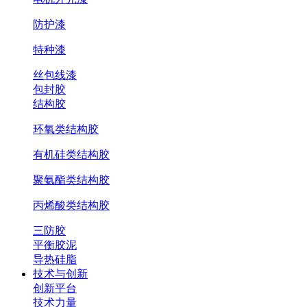
防护漆
特种漆
丝包线漆
包封胶
结构胶
环氧类结构胶
有机硅类结构胶
聚氨酯类结构胶
丙烯酸类结构胶
三防胶
平衡胶泥
导热硅脂
技术与创新
创新平台
技术力量