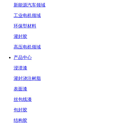
新能源汽车领域
工业电机领域
环保型材料
灌封胶
高压电机领域
产品中心
浸渍漆
灌封浇注树脂
表面漆
丝包线漆
包封胶
结构胶