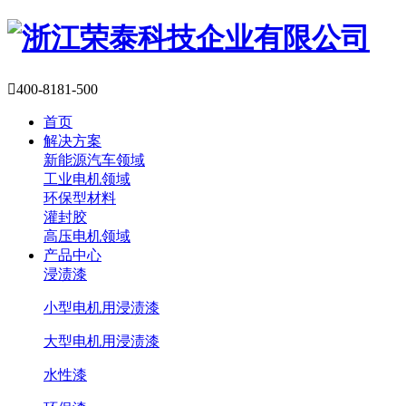

400-8181-500
首页
解决方案
新能源汽车领域
工业电机领域
环保型材料
灌封胶
高压电机领域
产品中心
浸渍漆
小型电机用浸渍漆
大型电机用浸渍漆
水性漆