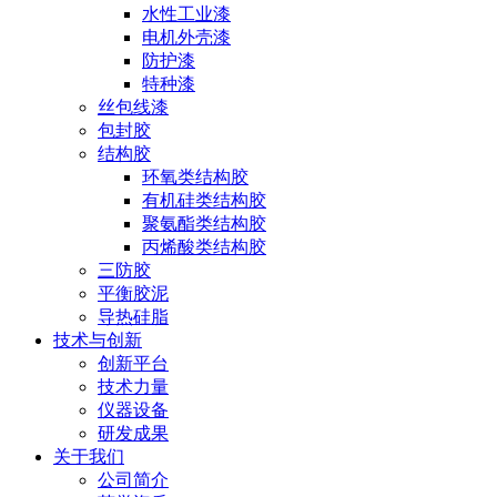
水性工业漆
电机外壳漆
防护漆
特种漆
丝包线漆
包封胶
结构胶
环氧类结构胶
有机硅类结构胶
聚氨酯类结构胶
丙烯酸类结构胶
三防胶
平衡胶泥
导热硅脂
技术与创新
创新平台
技术力量
仪器设备
研发成果
关于我们
公司简介