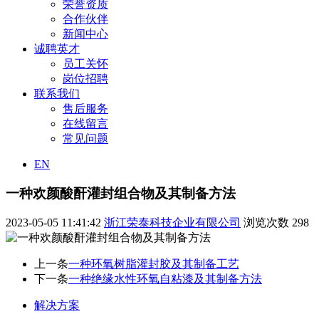
荣誉资质
合作伙伴
新闻中心
诚聘英才
员工关怀
岗位招聘
联系我们
售后服务
在线留言
常见问题
EN
一种欢颜酸酐灌封组合物及其制备方法
2023-05-05 11:41:42
浙江荣泰科技企业有限公司
浏览次数
298
上一条
一种环氧树脂灌封胶及其制备工艺
下一条
一种绝缘水性环氧自粘漆及其制备方法
解决方案