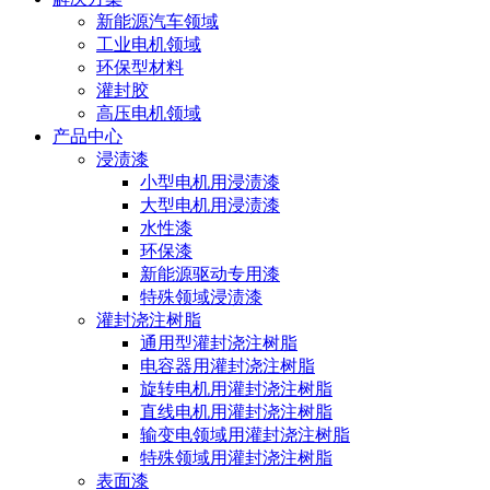
新能源汽车领域
工业电机领域
环保型材料
灌封胶
高压电机领域
产品中心
浸渍漆
小型电机用浸渍漆
大型电机用浸渍漆
水性漆
环保漆
新能源驱动专用漆
特殊领域浸渍漆
灌封浇注树脂
通用型灌封浇注树脂
电容器用灌封浇注树脂
旋转电机用灌封浇注树脂
直线电机用灌封浇注树脂
输变电领域用灌封浇注树脂
特殊领域用灌封浇注树脂
表面漆