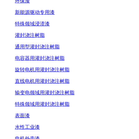
环保漆
新能源驱动专用漆
特殊领域浸渍漆
灌封浇注树脂
通用型灌封浇注树脂
电容器用灌封浇注树脂
旋转电机用灌封浇注树脂
直线电机用灌封浇注树脂
输变电领域用灌封浇注树脂
特殊领域用灌封浇注树脂
表面漆
水性工业漆
电机外壳漆