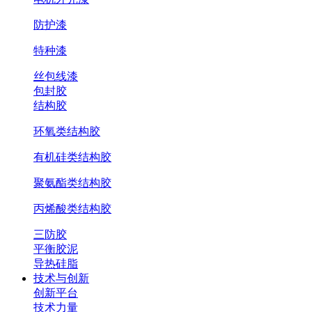
防护漆
特种漆
丝包线漆
包封胶
结构胶
环氧类结构胶
有机硅类结构胶
聚氨酯类结构胶
丙烯酸类结构胶
三防胶
平衡胶泥
导热硅脂
技术与创新
创新平台
技术力量