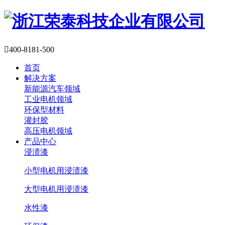

400-8181-500
首页
解决方案
新能源汽车领域
工业电机领域
环保型材料
灌封胶
高压电机领域
产品中心
浸渍漆
小型电机用浸渍漆
大型电机用浸渍漆
水性漆