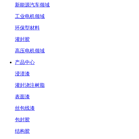
新能源汽车领域
工业电机领域
环保型材料
灌封胶
高压电机领域
产品中心
浸渍漆
灌封浇注树脂
表面漆
丝包线漆
包封胶
结构胶