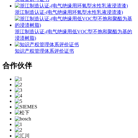
浙江制造认证-(电气绝缘用环氧型水性乳液浸渍漆)
浙江制造认证-(电气绝缘用低VOC型不饱和聚酯为基的
浸渍树脂)
知识产权管理体系评价证书
合作伙伴