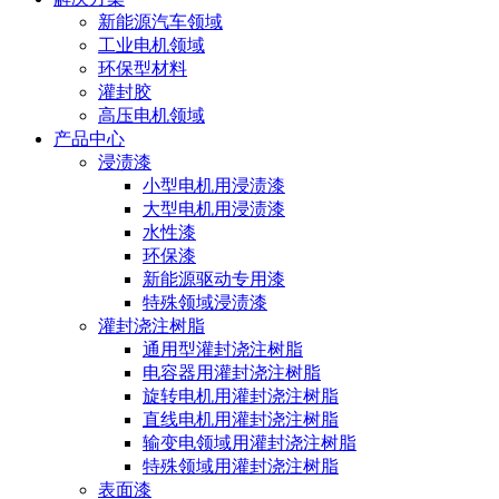
新能源汽车领域
工业电机领域
环保型材料
灌封胶
高压电机领域
产品中心
浸渍漆
小型电机用浸渍漆
大型电机用浸渍漆
水性漆
环保漆
新能源驱动专用漆
特殊领域浸渍漆
灌封浇注树脂
通用型灌封浇注树脂
电容器用灌封浇注树脂
旋转电机用灌封浇注树脂
直线电机用灌封浇注树脂
输变电领域用灌封浇注树脂
特殊领域用灌封浇注树脂
表面漆