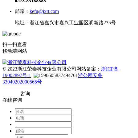
0573-83188888
邮箱：
kefu@jxrt.com
地址：浙江省嘉兴市嘉兴工业园区明新路235号
扫一扫查看
移动端网站
© 2023浙江荣泰科技企业有限公司
网站备案：
浙ICP备
19002897号-1
浙公网安备
33040202000565号
咨询
在线咨询