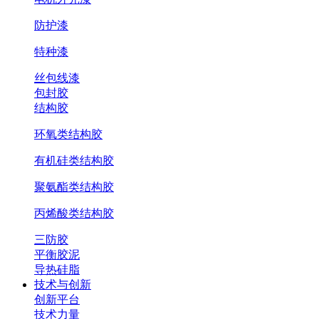
防护漆
特种漆
丝包线漆
包封胶
结构胶
环氧类结构胶
有机硅类结构胶
聚氨酯类结构胶
丙烯酸类结构胶
三防胶
平衡胶泥
导热硅脂
技术与创新
创新平台
技术力量