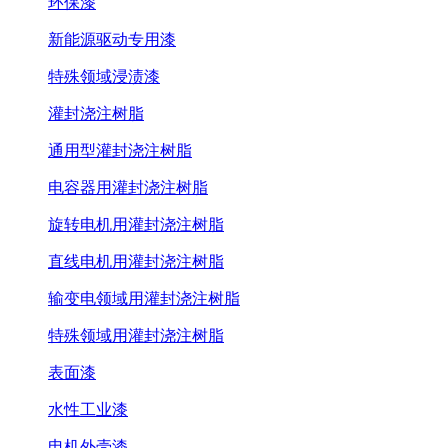
环保漆
新能源驱动专用漆
特殊领域浸渍漆
灌封浇注树脂
通用型灌封浇注树脂
电容器用灌封浇注树脂
旋转电机用灌封浇注树脂
直线电机用灌封浇注树脂
输变电领域用灌封浇注树脂
特殊领域用灌封浇注树脂
表面漆
水性工业漆
电机外壳漆