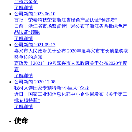
产权示范企
了解详情
公司新闻
2023.06.10
首批！荣泰科技荣获浙江省绿色产品认证“领跑者”
日前，浙江省市场监督管理局公布了浙江省首批绿色产
品认证“领跑
了解详情
公司新闻
2021.09.13
嘉兴市人民政府关于公布 2020年度嘉兴市市长质量奖获
奖单位的通知
嘉政发〔2021〕19号嘉兴市人民政府关于公布2020年度
嘉
了解详情
公司新闻
2020.12.08
我司入选国家专精特新“小巨人”企业
近日，国家工业和信息化部中小企业局发布《关于第二
批专精特新“
了解详情
使命