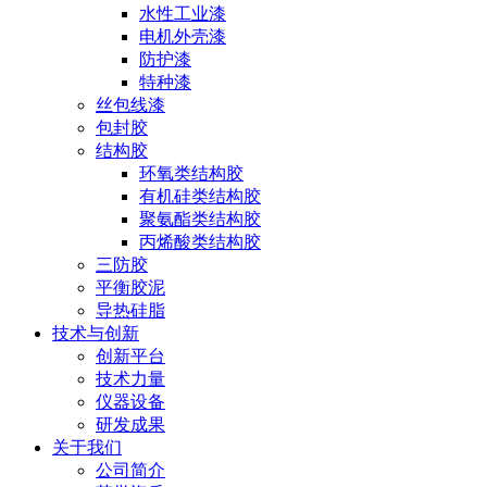
水性工业漆
电机外壳漆
防护漆
特种漆
丝包线漆
包封胶
结构胶
环氧类结构胶
有机硅类结构胶
聚氨酯类结构胶
丙烯酸类结构胶
三防胶
平衡胶泥
导热硅脂
技术与创新
创新平台
技术力量
仪器设备
研发成果
关于我们
公司简介