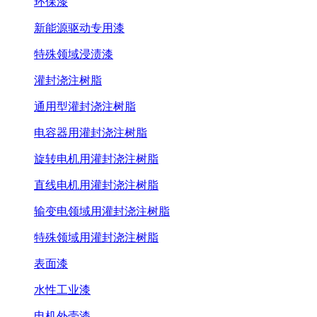
环保漆
新能源驱动专用漆
特殊领域浸渍漆
灌封浇注树脂
通用型灌封浇注树脂
电容器用灌封浇注树脂
旋转电机用灌封浇注树脂
直线电机用灌封浇注树脂
输变电领域用灌封浇注树脂
特殊领域用灌封浇注树脂
表面漆
水性工业漆
电机外壳漆