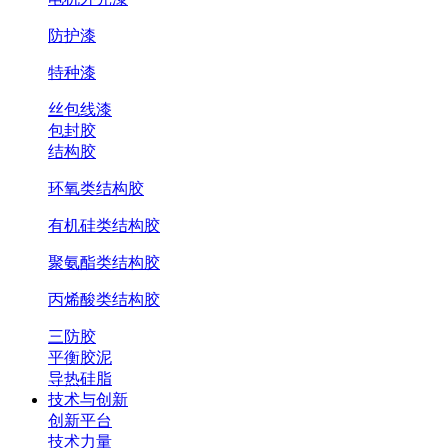
防护漆
特种漆
丝包线漆
包封胶
结构胶
环氧类结构胶
有机硅类结构胶
聚氨酯类结构胶
丙烯酸类结构胶
三防胶
平衡胶泥
导热硅脂
技术与创新
创新平台
技术力量