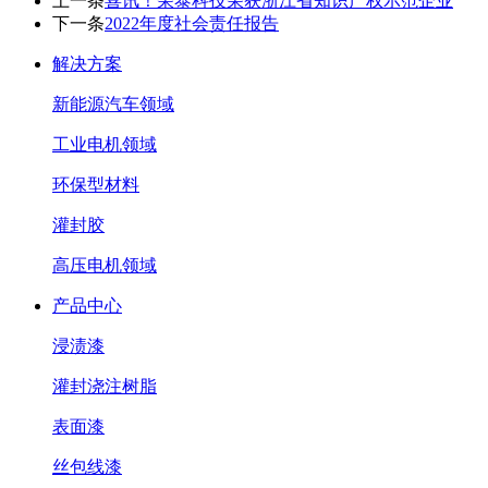
上一条
喜讯！荣泰科技荣获浙江省知识产权示范企业
下一条
2022年度社会责任报告
解决方案
新能源汽车领域
工业电机领域
环保型材料
灌封胶
高压电机领域
产品中心
浸渍漆
灌封浇注树脂
表面漆
丝包线漆