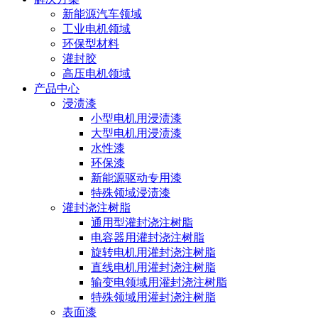
新能源汽车领域
工业电机领域
环保型材料
灌封胶
高压电机领域
产品中心
浸渍漆
小型电机用浸渍漆
大型电机用浸渍漆
水性漆
环保漆
新能源驱动专用漆
特殊领域浸渍漆
灌封浇注树脂
通用型灌封浇注树脂
电容器用灌封浇注树脂
旋转电机用灌封浇注树脂
直线电机用灌封浇注树脂
输变电领域用灌封浇注树脂
特殊领域用灌封浇注树脂
表面漆