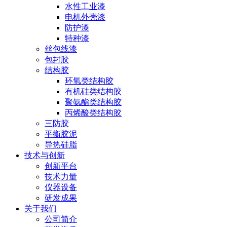
水性工业漆
电机外壳漆
防护漆
特种漆
丝包线漆
包封胶
结构胶
环氧类结构胶
有机硅类结构胶
聚氨酯类结构胶
丙烯酸类结构胶
三防胶
平衡胶泥
导热硅脂
技术与创新
创新平台
技术力量
仪器设备
研发成果
关于我们
公司简介