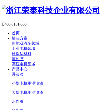

400-8181-500
首页
解决方案
新能源汽车领域
工业电机领域
环保型材料
灌封胶
高压电机领域
产品中心
浸渍漆
小型电机用浸渍漆
大型电机用浸渍漆
水性漆