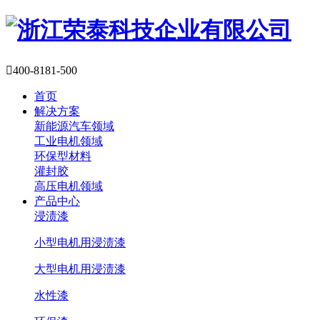

400-8181-500
首页
解决方案
新能源汽车领域
工业电机领域
环保型材料
灌封胶
高压电机领域
产品中心
浸渍漆
小型电机用浸渍漆
大型电机用浸渍漆
水性漆