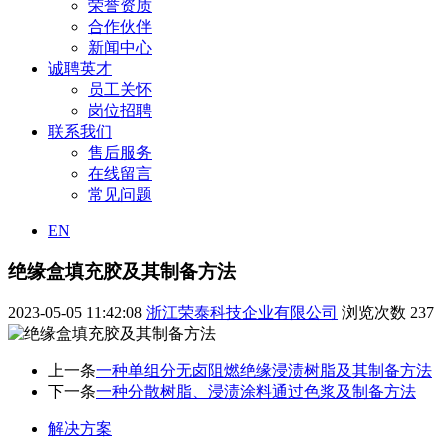
荣誉资质
合作伙伴
新闻中心
诚聘英才
员工关怀
岗位招聘
联系我们
售后服务
在线留言
常见问题
EN
绝缘盒填充胶及其制备方法
2023-05-05 11:42:08
浙江荣泰科技企业有限公司
浏览次数
237
上一条
一种单组分无卤阻燃绝缘浸渍树脂及其制备方法
下一条
一种分散树脂、浸渍涂料通过色浆及制备方法
解决方案