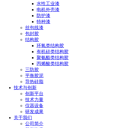
水性工业漆
电机外壳漆
防护漆
特种漆
丝包线漆
包封胶
结构胶
环氧类结构胶
有机硅类结构胶
聚氨酯类结构胶
丙烯酸类结构胶
三防胶
平衡胶泥
导热硅脂
技术与创新
创新平台
技术力量
仪器设备
研发成果
关于我们
公司简介