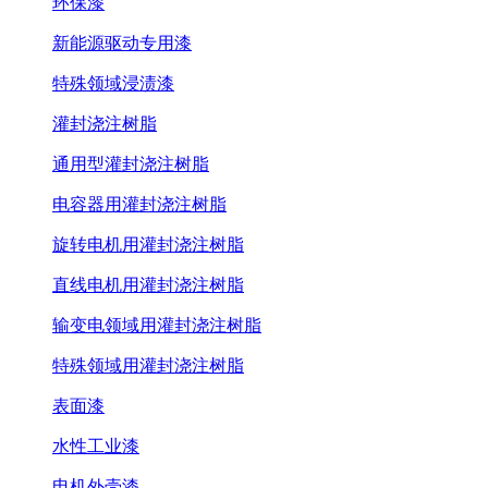
环保漆
新能源驱动专用漆
特殊领域浸渍漆
灌封浇注树脂
通用型灌封浇注树脂
电容器用灌封浇注树脂
旋转电机用灌封浇注树脂
直线电机用灌封浇注树脂
输变电领域用灌封浇注树脂
特殊领域用灌封浇注树脂
表面漆
水性工业漆
电机外壳漆