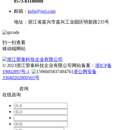
0573-83188888
邮箱：
kefu@jxrt.com
地址：浙江省嘉兴市嘉兴工业园区明新路235号
扫一扫查看
移动端网站
© 2023浙江荣泰科技企业有限公司
网站备案：
浙ICP备
19002897号-1
浙公网安备
33040202000565号
咨询
在线咨询