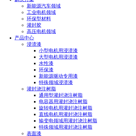
新能源汽车领域
工业电机领域
环保型材料
灌封胶
高压电机领域
产品中心
浸渍漆
小型电机用浸渍漆
大型电机用浸渍漆
水性漆
环保漆
新能源驱动专用漆
特殊领域浸渍漆
灌封浇注树脂
通用型灌封浇注树脂
电容器用灌封浇注树脂
旋转电机用灌封浇注树脂
直线电机用灌封浇注树脂
输变电领域用灌封浇注树脂
特殊领域用灌封浇注树脂
表面漆