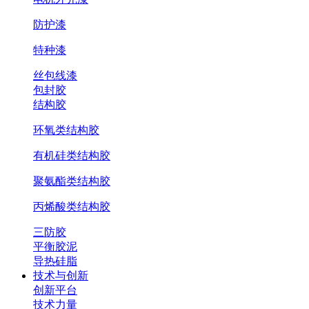
防护漆
特种漆
丝包线漆
包封胶
结构胶
环氧类结构胶
有机硅类结构胶
聚氨酯类结构胶
丙烯酸类结构胶
三防胶
平衡胶泥
导热硅脂
技术与创新
创新平台
技术力量