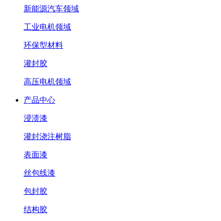
新能源汽车领域
工业电机领域
环保型材料
灌封胶
高压电机领域
产品中心
浸渍漆
灌封浇注树脂
表面漆
丝包线漆
包封胶
结构胶