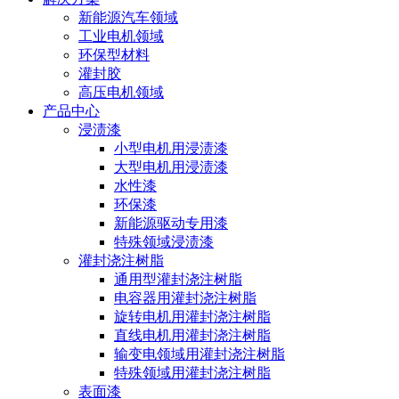
新能源汽车领域
工业电机领域
环保型材料
灌封胶
高压电机领域
产品中心
浸渍漆
小型电机用浸渍漆
大型电机用浸渍漆
水性漆
环保漆
新能源驱动专用漆
特殊领域浸渍漆
灌封浇注树脂
通用型灌封浇注树脂
电容器用灌封浇注树脂
旋转电机用灌封浇注树脂
直线电机用灌封浇注树脂
输变电领域用灌封浇注树脂
特殊领域用灌封浇注树脂
表面漆