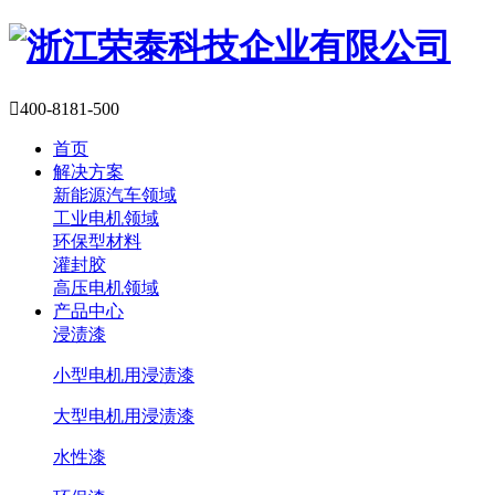

400-8181-500
首页
解决方案
新能源汽车领域
工业电机领域
环保型材料
灌封胶
高压电机领域
产品中心
浸渍漆
小型电机用浸渍漆
大型电机用浸渍漆
水性漆