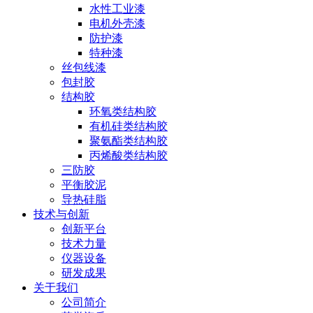
水性工业漆
电机外壳漆
防护漆
特种漆
丝包线漆
包封胶
结构胶
环氧类结构胶
有机硅类结构胶
聚氨酯类结构胶
丙烯酸类结构胶
三防胶
平衡胶泥
导热硅脂
技术与创新
创新平台
技术力量
仪器设备
研发成果
关于我们
公司简介