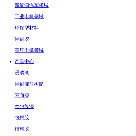
新能源汽车领域
工业电机领域
环保型材料
灌封胶
高压电机领域
产品中心
浸渍漆
灌封浇注树脂
表面漆
丝包线漆
包封胶
结构胶