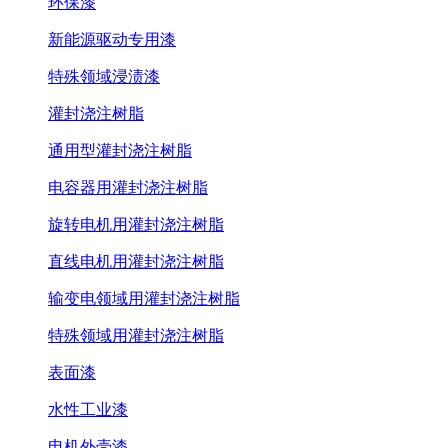
环保漆
新能源驱动专用漆
特殊领域浸渍漆
灌封浇注树脂
通用型灌封浇注树脂
电容器用灌封浇注树脂
旋转电机用灌封浇注树脂
直线电机用灌封浇注树脂
输变电领域用灌封浇注树脂
特殊领域用灌封浇注树脂
表面漆
水性工业漆
电机外壳漆