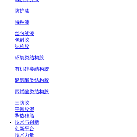
防护漆
特种漆
丝包线漆
包封胶
结构胶
环氧类结构胶
有机硅类结构胶
聚氨酯类结构胶
丙烯酸类结构胶
三防胶
平衡胶泥
导热硅脂
技术与创新
创新平台
技术力量