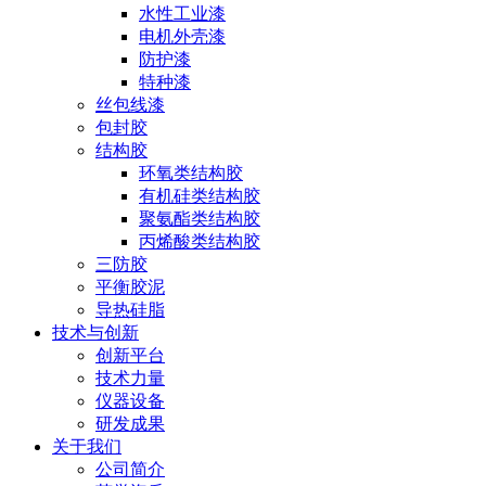
水性工业漆
电机外壳漆
防护漆
特种漆
丝包线漆
包封胶
结构胶
环氧类结构胶
有机硅类结构胶
聚氨酯类结构胶
丙烯酸类结构胶
三防胶
平衡胶泥
导热硅脂
技术与创新
创新平台
技术力量
仪器设备
研发成果
关于我们
公司简介