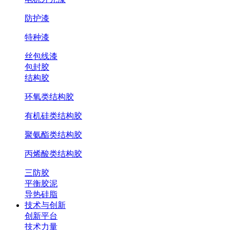
防护漆
特种漆
丝包线漆
包封胶
结构胶
环氧类结构胶
有机硅类结构胶
聚氨酯类结构胶
丙烯酸类结构胶
三防胶
平衡胶泥
导热硅脂
技术与创新
创新平台
技术力量