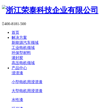

400-8181-500
首页
解决方案
新能源汽车领域
工业电机领域
环保型材料
灌封胶
高压电机领域
产品中心
浸渍漆
小型电机用浸渍漆
大型电机用浸渍漆
水性漆