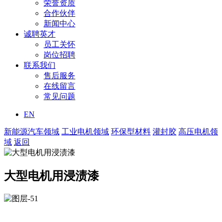
荣誉资质
合作伙伴
新闻中心
诚聘英才
员工关怀
岗位招聘
联系我们
售后服务
在线留言
常见问题
EN
新能源汽车领域
工业电机领域
环保型材料
灌封胶
高压电机领
域
返回
大型电机用浸渍漆
主