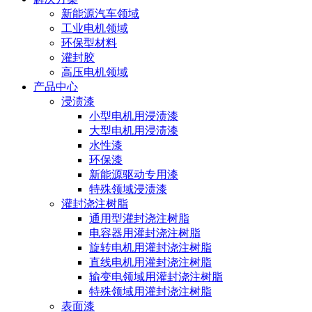
新能源汽车领域
工业电机领域
环保型材料
灌封胶
高压电机领域
产品中心
浸渍漆
小型电机用浸渍漆
大型电机用浸渍漆
水性漆
环保漆
新能源驱动专用漆
特殊领域浸渍漆
灌封浇注树脂
通用型灌封浇注树脂
电容器用灌封浇注树脂
旋转电机用灌封浇注树脂
直线电机用灌封浇注树脂
输变电领域用灌封浇注树脂
特殊领域用灌封浇注树脂
表面漆