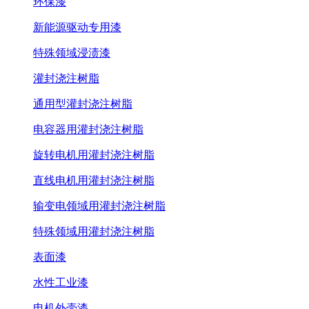
环保漆
新能源驱动专用漆
特殊领域浸渍漆
灌封浇注树脂
通用型灌封浇注树脂
电容器用灌封浇注树脂
旋转电机用灌封浇注树脂
直线电机用灌封浇注树脂
输变电领域用灌封浇注树脂
特殊领域用灌封浇注树脂
表面漆
水性工业漆
电机外壳漆