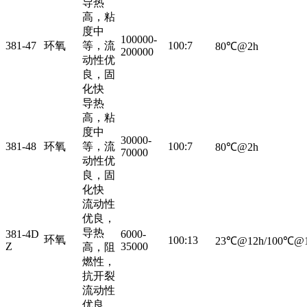
导热
高，粘
度中
100000-
381-47
环氧
等，流
100:7
80℃@2h
200000
动性优
良，固
化快
导热
高，粘
度中
30000-
381-48
环氧
等，流
100:7
80℃@2h
70000
动性优
良，固
化快
流动性
优良，
导热
381-4D
6000-
环氧
100:13
23℃@12h/100℃@
Z
35000
高，阻
燃性，
抗开裂
流动性
优良，