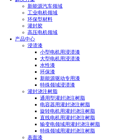
新能源汽车领域
工业电机领域
环保型材料
灌封胶
高压电机领域
产品中心
浸渍漆
小型电机用浸渍漆
大型电机用浸渍漆
水性漆
环保漆
新能源驱动专用漆
特殊领域浸渍漆
灌封浇注树脂
通用型灌封浇注树脂
电容器用灌封浇注树脂
旋转电机用灌封浇注树脂
直线电机用灌封浇注树脂
输变电领域用灌封浇注树脂
特殊领域用灌封浇注树脂
表面漆