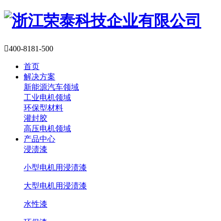

400-8181-500
首页
解决方案
新能源汽车领域
工业电机领域
环保型材料
灌封胶
高压电机领域
产品中心
浸渍漆
小型电机用浸渍漆
大型电机用浸渍漆
水性漆