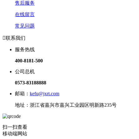
售后服务
在线留言
常见问题

联系我们
服务热线
400-8181-500
公司总机
0573-83188888
邮箱：
kefu@jxrt.com
地址：浙江省嘉兴市嘉兴工业园区明新路235号
扫一扫查看
移动端网站