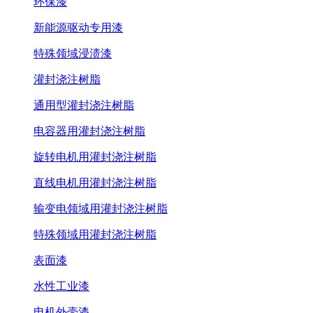
环保漆
新能源驱动专用漆
特殊领域浸渍漆
灌封浇注树脂
通用型灌封浇注树脂
电容器用灌封浇注树脂
旋转电机用灌封浇注树脂
直线电机用灌封浇注树脂
输变电领域用灌封浇注树脂
特殊领域用灌封浇注树脂
表面漆
水性工业漆
电机外壳漆