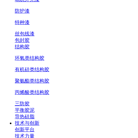
防护漆
特种漆
丝包线漆
包封胶
结构胶
环氧类结构胶
有机硅类结构胶
聚氨酯类结构胶
丙烯酸类结构胶
三防胶
平衡胶泥
导热硅脂
技术与创新
创新平台
技术力量