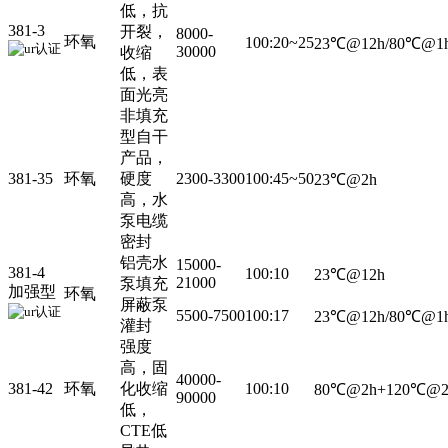
低，抗
381-3
开裂，
8000-
环氧
100:20~25
23℃@12h/80℃@1
30000
收缩
低，表
面光亮
非填充
型自干
产品，
381-35
环氧
硬度
2300-3300
100:45~50
23℃@2h
高，水
泵电缆
密封
铝壳水
15000-
381-4
100:10
23℃@12h
21000
泵填充
加强型
环氧
屏蔽泵
5500-7500
100:17
23℃@12h/80℃@1
灌封
强度
高，固
40000-
381-42
环氧
化收缩
100:10
80℃@2h+120℃@2
90000
低，
CTE低