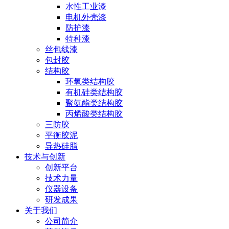
水性工业漆
电机外壳漆
防护漆
特种漆
丝包线漆
包封胶
结构胶
环氧类结构胶
有机硅类结构胶
聚氨酯类结构胶
丙烯酸类结构胶
三防胶
平衡胶泥
导热硅脂
技术与创新
创新平台
技术力量
仪器设备
研发成果
关于我们
公司简介