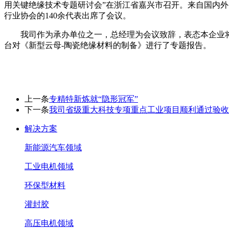
用关键绝缘技术专题研讨会”在浙江省嘉兴市召开。来自国内
行业协会的140余代表出席了会议。
我司作为承办单位之一，总经理为会议致辞，表态本企业
台对《新型云母-陶瓷绝缘材料的制备》进行了专题报告。
上一条
专精特新炼就“隐形冠军”
下一条
我司省级重大科技专项重点工业项目顺利通过验收
解决方案
新能源汽车领域
工业电机领域
环保型材料
灌封胶
高压电机领域