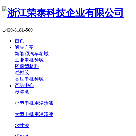

400-8181-500
首页
解决方案
新能源汽车领域
工业电机领域
环保型材料
灌封胶
高压电机领域
产品中心
浸渍漆
小型电机用浸渍漆
大型电机用浸渍漆
水性漆