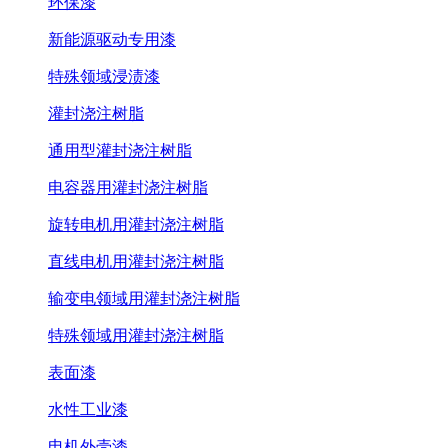
环保漆
新能源驱动专用漆
特殊领域浸渍漆
灌封浇注树脂
通用型灌封浇注树脂
电容器用灌封浇注树脂
旋转电机用灌封浇注树脂
直线电机用灌封浇注树脂
输变电领域用灌封浇注树脂
特殊领域用灌封浇注树脂
表面漆
水性工业漆
电机外壳漆