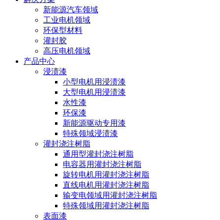
新能源汽车领域
工业电机领域
环保型材料
灌封胶
高压电机领域
产品中心
浸渍漆
小型电机用浸渍漆
大型电机用浸渍漆
水性漆
环保漆
新能源驱动专用漆
特殊领域浸渍漆
灌封浇注树脂
通用型灌封浇注树脂
电容器用灌封浇注树脂
旋转电机用灌封浇注树脂
直线电机用灌封浇注树脂
输变电领域用灌封浇注树脂
特殊领域用灌封浇注树脂
表面漆