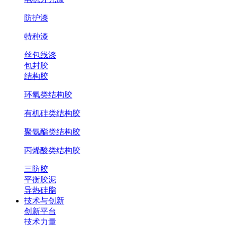
防护漆
特种漆
丝包线漆
包封胶
结构胶
环氧类结构胶
有机硅类结构胶
聚氨酯类结构胶
丙烯酸类结构胶
三防胶
平衡胶泥
导热硅脂
技术与创新
创新平台
技术力量