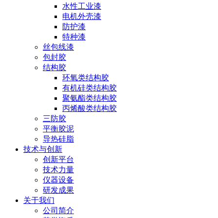
水性工业漆
电机外壳漆
防护漆
特种漆
丝包线漆
包封胶
结构胶
环氧类结构胶
有机硅类结构胶
聚氨酯类结构胶
丙烯酸类结构胶
三防胶
平衡胶泥
导热硅脂
技术与创新
创新平台
技术力量
仪器设备
研发成果
关于我们
公司简介