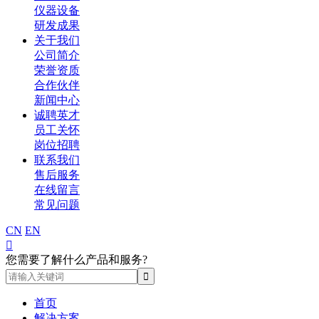
仪器设备
研发成果
关于我们
公司简介
荣誉资质
合作伙伴
新闻中心
诚聘英才
员工关怀
岗位招聘
联系我们
售后服务
在线留言
常见问题
CN
EN

您需要了解什么产品和服务?
首页
解决方案