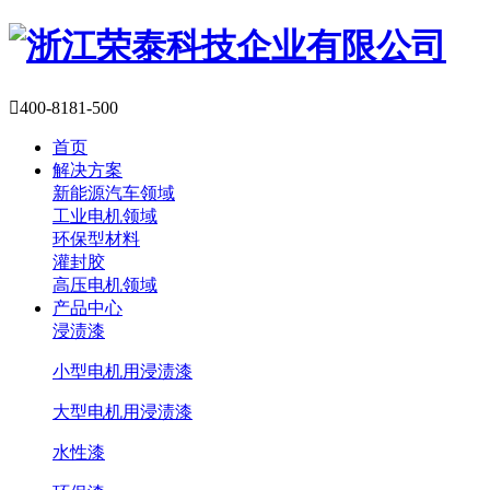

400-8181-500
首页
解决方案
新能源汽车领域
工业电机领域
环保型材料
灌封胶
高压电机领域
产品中心
浸渍漆
小型电机用浸渍漆
大型电机用浸渍漆
水性漆