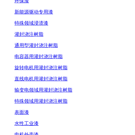
环保漆
新能源驱动专用漆
特殊领域浸渍漆
灌封浇注树脂
通用型灌封浇注树脂
电容器用灌封浇注树脂
旋转电机用灌封浇注树脂
直线电机用灌封浇注树脂
输变电领域用灌封浇注树脂
特殊领域用灌封浇注树脂
表面漆
水性工业漆
电机外壳漆