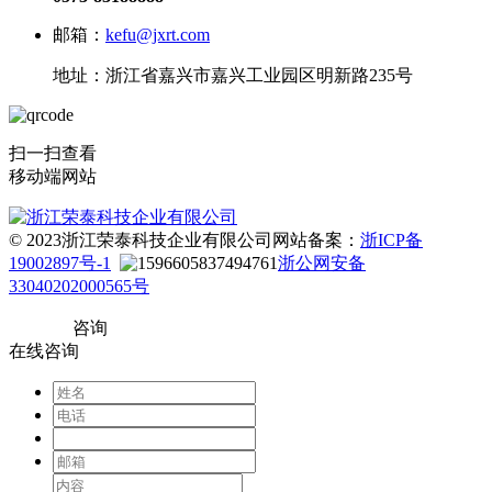
邮箱：
kefu@jxrt.com
地址：浙江省嘉兴市嘉兴工业园区明新路235号
扫一扫查看
移动端网站
© 2023浙江荣泰科技企业有限公司
网站备案：
浙ICP备
19002897号-1
浙公网安备
33040202000565号
咨询
在线咨询