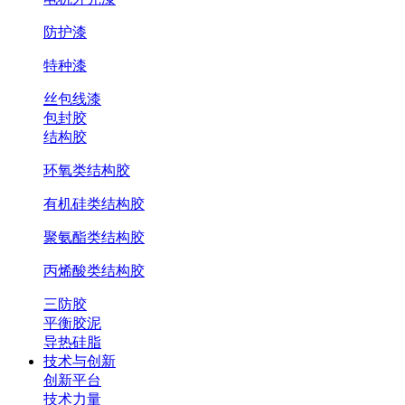
防护漆
特种漆
丝包线漆
包封胶
结构胶
环氧类结构胶
有机硅类结构胶
聚氨酯类结构胶
丙烯酸类结构胶
三防胶
平衡胶泥
导热硅脂
技术与创新
创新平台
技术力量