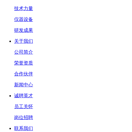
技术力量
仪器设备
研发成果
关于我们
公司简介
荣誉资质
合作伙伴
新闻中心
诚聘英才
员工关怀
岗位招聘
联系我们