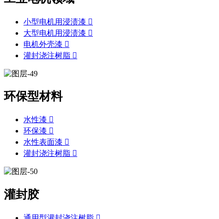
小型电机用浸渍漆

大型电机用浸渍漆

电机外壳漆

灌封浇注树脂

环保型材料
水性漆

环保漆

水性表面漆

灌封浇注树脂

灌封胶
通用型灌封浇注树脂
