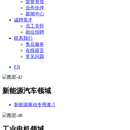
荣誉资质
合作伙伴
新闻中心
诚聘英才
员工关怀
岗位招聘
联系我们
售后服务
在线留言
常见问题
EN
新能源汽车领域
新能源驱动专用漆

工业电机领域