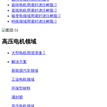
旋转电机用灌封浇注树脂

直线电机用灌封浇注树脂

输变电领域用灌封浇注树脂

特殊领域用灌封浇注树脂

高压电机领域
大型电机用浸渍漆

解决方案
新能源汽车领域
工业电机领域
环保型材料
灌封胶
高压电机领域