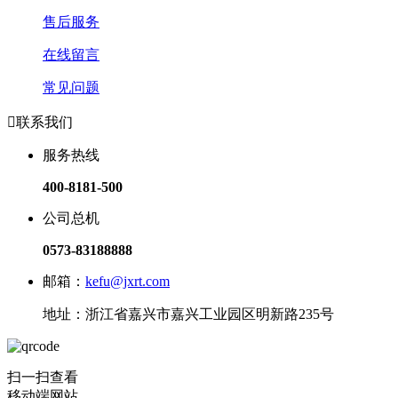
售后服务
在线留言
常见问题

联系我们
服务热线
400-8181-500
公司总机
0573-83188888
邮箱：
kefu@jxrt.com
地址：浙江省嘉兴市嘉兴工业园区明新路235号
扫一扫查看
移动端网站