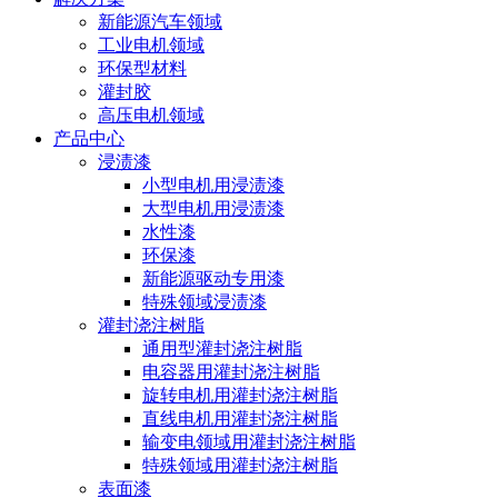
新能源汽车领域
工业电机领域
环保型材料
灌封胶
高压电机领域
产品中心
浸渍漆
小型电机用浸渍漆
大型电机用浸渍漆
水性漆
环保漆
新能源驱动专用漆
特殊领域浸渍漆
灌封浇注树脂
通用型灌封浇注树脂
电容器用灌封浇注树脂
旋转电机用灌封浇注树脂
直线电机用灌封浇注树脂
输变电领域用灌封浇注树脂
特殊领域用灌封浇注树脂
表面漆