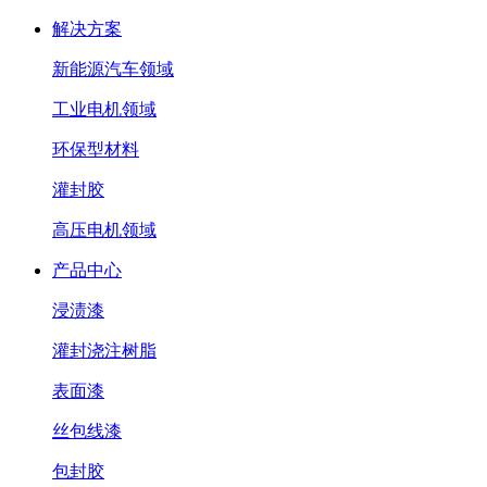
解决方案
新能源汽车领域
工业电机领域
环保型材料
灌封胶
高压电机领域
产品中心
浸渍漆
灌封浇注树脂
表面漆
丝包线漆
包封胶