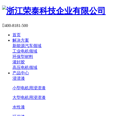

400-8181-500
首页
解决方案
新能源汽车领域
工业电机领域
环保型材料
灌封胶
高压电机领域
产品中心
浸渍漆
小型电机用浸渍漆
大型电机用浸渍漆
水性漆