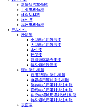
新能源汽车领域
工业电机领域
环保型材料
灌封胶
高压电机领域
产品中心
浸渍漆
小型电机用浸渍漆
大型电机用浸渍漆
水性漆
环保漆
新能源驱动专用漆
特殊领域浸渍漆
灌封浇注树脂
通用型灌封浇注树脂
电容器用灌封浇注树脂
旋转电机用灌封浇注树脂
直线电机用灌封浇注树脂
输变电领域用灌封浇注树脂
特殊领域用灌封浇注树脂
表面漆