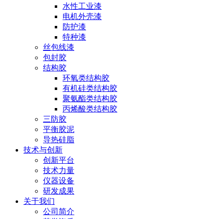
水性工业漆
电机外壳漆
防护漆
特种漆
丝包线漆
包封胶
结构胶
环氧类结构胶
有机硅类结构胶
聚氨酯类结构胶
丙烯酸类结构胶
三防胶
平衡胶泥
导热硅脂
技术与创新
创新平台
技术力量
仪器设备
研发成果
关于我们
公司简介