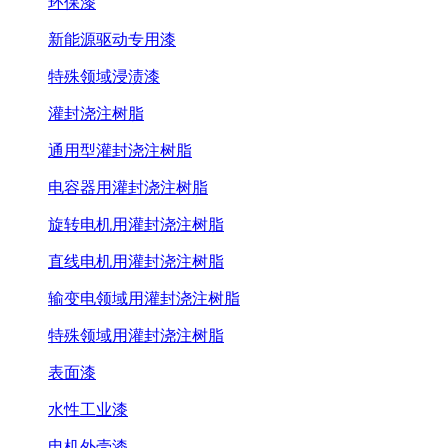
环保漆
新能源驱动专用漆
特殊领域浸渍漆
灌封浇注树脂
通用型灌封浇注树脂
电容器用灌封浇注树脂
旋转电机用灌封浇注树脂
直线电机用灌封浇注树脂
输变电领域用灌封浇注树脂
特殊领域用灌封浇注树脂
表面漆
水性工业漆
电机外壳漆