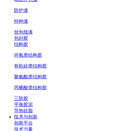
防护漆
特种漆
丝包线漆
包封胶
结构胶
环氧类结构胶
有机硅类结构胶
聚氨酯类结构胶
丙烯酸类结构胶
三防胶
平衡胶泥
导热硅脂
技术与创新
创新平台
技术力量