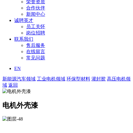
荣誉资质
合作伙伴
新闻中心
诚聘英才
员工关怀
岗位招聘
联系我们
售后服务
在线留言
常见问题
EN
新能源汽车领域
工业电机领域
环保型材料
灌封胶
高压电机领
域
返回
电机外壳漆
主