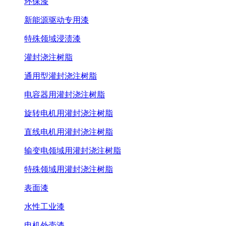
环保漆
新能源驱动专用漆
特殊领域浸渍漆
灌封浇注树脂
通用型灌封浇注树脂
电容器用灌封浇注树脂
旋转电机用灌封浇注树脂
直线电机用灌封浇注树脂
输变电领域用灌封浇注树脂
特殊领域用灌封浇注树脂
表面漆
水性工业漆
电机外壳漆