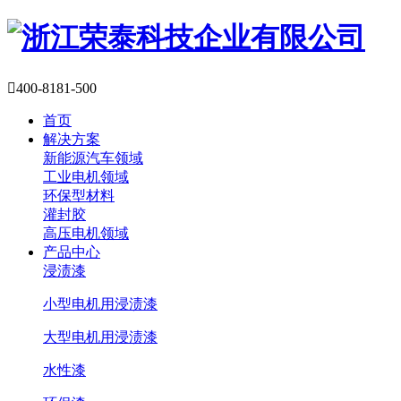

400-8181-500
首页
解决方案
新能源汽车领域
工业电机领域
环保型材料
灌封胶
高压电机领域
产品中心
浸渍漆
小型电机用浸渍漆
大型电机用浸渍漆
水性漆