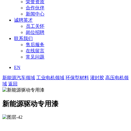
荣誉资质
合作伙伴
新闻中心
诚聘英才
员工关怀
岗位招聘
联系我们
售后服务
在线留言
常见问题
EN
新能源汽车领域
工业电机领域
环保型材料
灌封胶
高压电机领
域
返回
新能源驱动专用漆
主