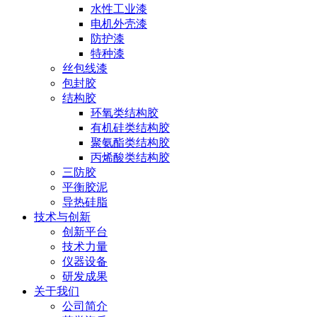
水性工业漆
电机外壳漆
防护漆
特种漆
丝包线漆
包封胶
结构胶
环氧类结构胶
有机硅类结构胶
聚氨酯类结构胶
丙烯酸类结构胶
三防胶
平衡胶泥
导热硅脂
技术与创新
创新平台
技术力量
仪器设备
研发成果
关于我们
公司简介