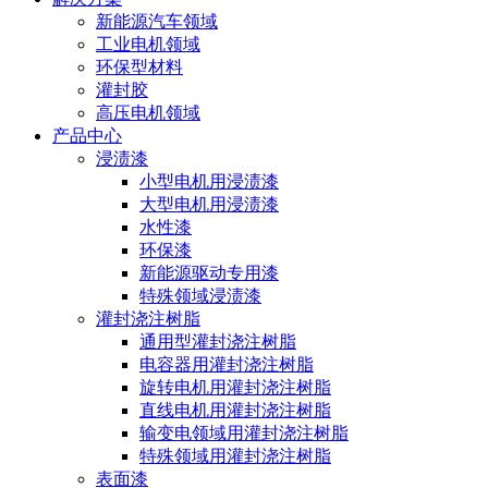
新能源汽车领域
工业电机领域
环保型材料
灌封胶
高压电机领域
产品中心
浸渍漆
小型电机用浸渍漆
大型电机用浸渍漆
水性漆
环保漆
新能源驱动专用漆
特殊领域浸渍漆
灌封浇注树脂
通用型灌封浇注树脂
电容器用灌封浇注树脂
旋转电机用灌封浇注树脂
直线电机用灌封浇注树脂
输变电领域用灌封浇注树脂
特殊领域用灌封浇注树脂
表面漆