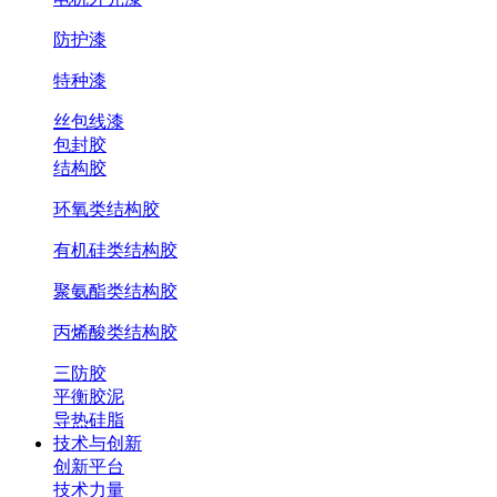
防护漆
特种漆
丝包线漆
包封胶
结构胶
环氧类结构胶
有机硅类结构胶
聚氨酯类结构胶
丙烯酸类结构胶
三防胶
平衡胶泥
导热硅脂
技术与创新
创新平台
技术力量