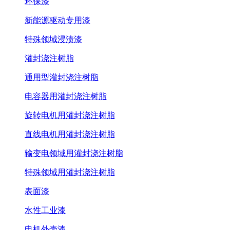
环保漆
新能源驱动专用漆
特殊领域浸渍漆
灌封浇注树脂
通用型灌封浇注树脂
电容器用灌封浇注树脂
旋转电机用灌封浇注树脂
直线电机用灌封浇注树脂
输变电领域用灌封浇注树脂
特殊领域用灌封浇注树脂
表面漆
水性工业漆
电机外壳漆