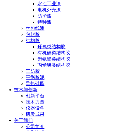
水性工业漆
电机外壳漆
防护漆
特种漆
丝包线漆
包封胶
结构胶
环氧类结构胶
有机硅类结构胶
聚氨酯类结构胶
丙烯酸类结构胶
三防胶
平衡胶泥
导热硅脂
技术与创新
创新平台
技术力量
仪器设备
研发成果
关于我们
公司简介