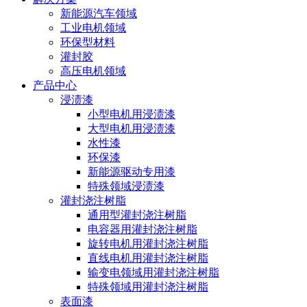
新能源汽车领域
工业电机领域
环保型材料
灌封胶
高压电机领域
产品中心
浸渍漆
小型电机用浸渍漆
大型电机用浸渍漆
水性漆
环保漆
新能源驱动专用漆
特殊领域浸渍漆
灌封浇注树脂
通用型灌封浇注树脂
电容器用灌封浇注树脂
旋转电机用灌封浇注树脂
直线电机用灌封浇注树脂
输变电领域用灌封浇注树脂
特殊领域用灌封浇注树脂
表面漆