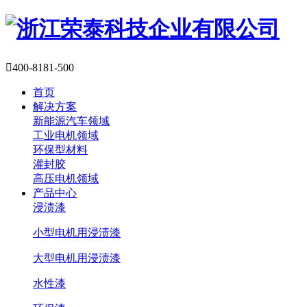

400-8181-500
首页
解决方案
新能源汽车领域
工业电机领域
环保型材料
灌封胶
高压电机领域
产品中心
浸渍漆
小型电机用浸渍漆
大型电机用浸渍漆
水性漆