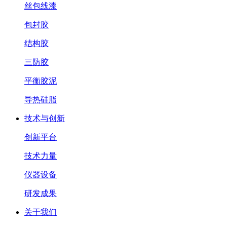
丝包线漆
包封胶
结构胶
三防胶
平衡胶泥
导热硅脂
技术与创新
创新平台
技术力量
仪器设备
研发成果
关于我们