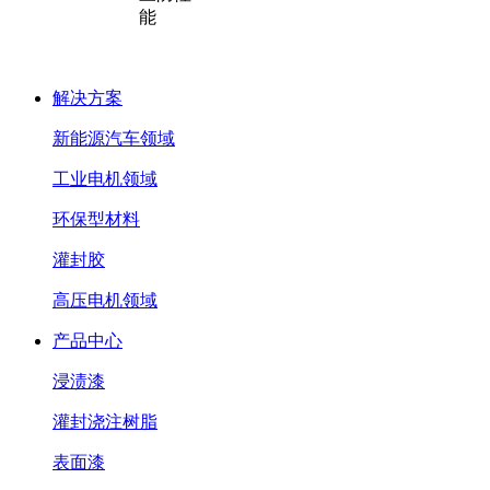
能
解决方案
新能源汽车领域
工业电机领域
环保型材料
灌封胶
高压电机领域
产品中心
浸渍漆
灌封浇注树脂
表面漆