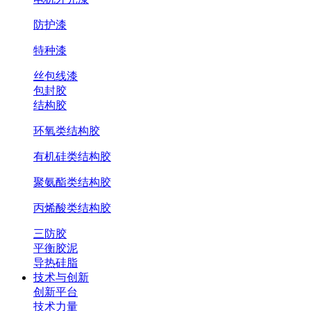
防护漆
特种漆
丝包线漆
包封胶
结构胶
环氧类结构胶
有机硅类结构胶
聚氨酯类结构胶
丙烯酸类结构胶
三防胶
平衡胶泥
导热硅脂
技术与创新
创新平台
技术力量