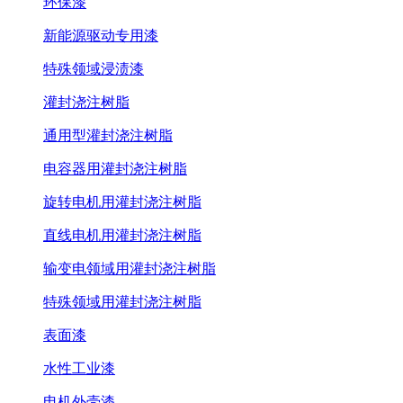
环保漆
新能源驱动专用漆
特殊领域浸渍漆
灌封浇注树脂
通用型灌封浇注树脂
电容器用灌封浇注树脂
旋转电机用灌封浇注树脂
直线电机用灌封浇注树脂
输变电领域用灌封浇注树脂
特殊领域用灌封浇注树脂
表面漆
水性工业漆
电机外壳漆