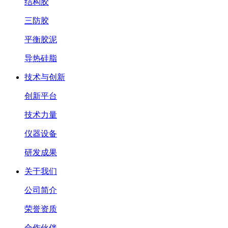
结构胶
三防胶
平衡胶泥
导热硅脂
技术与创新
创新平台
技术力量
仪器设备
研发成果
关于我们
公司简介
荣誉资质
合作伙伴