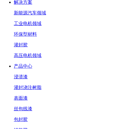
解决方案
新能源汽车领域
工业电机领域
环保型材料
灌封胶
高压电机领域
产品中心
浸渍漆
灌封浇注树脂
表面漆
丝包线漆
包封胶