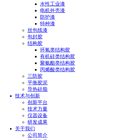
水性工业漆
电机外壳漆
防护漆
特种漆
丝包线漆
包封胶
结构胶
环氧类结构胶
有机硅类结构胶
聚氨酯类结构胶
丙烯酸类结构胶
三防胶
平衡胶泥
导热硅脂
技术与创新
创新平台
技术力量
仪器设备
研发成果
关于我们
公司简介