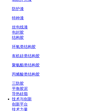
防护漆
特种漆
丝包线漆
包封胶
结构胶
环氧类结构胶
有机硅类结构胶
聚氨酯类结构胶
丙烯酸类结构胶
三防胶
平衡胶泥
导热硅脂
技术与创新
创新平台
技术力量