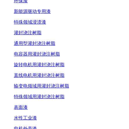
环保漆
新能源驱动专用漆
特殊领域浸渍漆
灌封浇注树脂
通用型灌封浇注树脂
电容器用灌封浇注树脂
旋转电机用灌封浇注树脂
直线电机用灌封浇注树脂
输变电领域用灌封浇注树脂
特殊领域用灌封浇注树脂
表面漆
水性工业漆
电机外壳漆