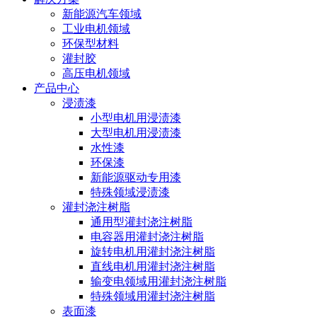
新能源汽车领域
工业电机领域
环保型材料
灌封胶
高压电机领域
产品中心
浸渍漆
小型电机用浸渍漆
大型电机用浸渍漆
水性漆
环保漆
新能源驱动专用漆
特殊领域浸渍漆
灌封浇注树脂
通用型灌封浇注树脂
电容器用灌封浇注树脂
旋转电机用灌封浇注树脂
直线电机用灌封浇注树脂
输变电领域用灌封浇注树脂
特殊领域用灌封浇注树脂
表面漆