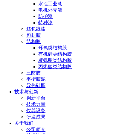
水性工业漆
电机外壳漆
防护漆
特种漆
丝包线漆
包封胶
结构胶
环氧类结构胶
有机硅类结构胶
聚氨酯类结构胶
丙烯酸类结构胶
三防胶
平衡胶泥
导热硅脂
技术与创新
创新平台
技术力量
仪器设备
研发成果
关于我们
公司简介