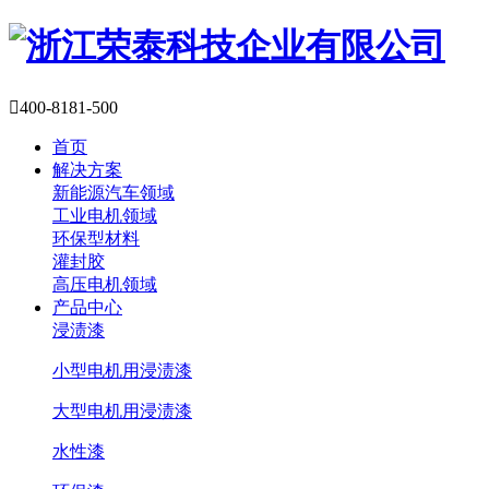

400-8181-500
首页
解决方案
新能源汽车领域
工业电机领域
环保型材料
灌封胶
高压电机领域
产品中心
浸渍漆
小型电机用浸渍漆
大型电机用浸渍漆
水性漆