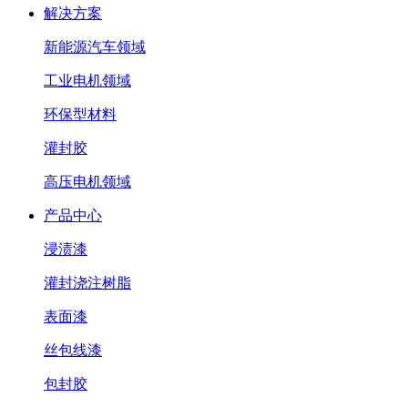
解决方案
新能源汽车领域
工业电机领域
环保型材料
灌封胶
高压电机领域
产品中心
浸渍漆
灌封浇注树脂
表面漆
丝包线漆
包封胶