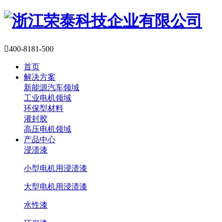

400-8181-500
首页
解决方案
新能源汽车领域
工业电机领域
环保型材料
灌封胶
高压电机领域
产品中心
浸渍漆
小型电机用浸渍漆
大型电机用浸渍漆
水性漆