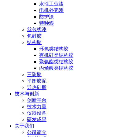
水性工业漆
电机外壳漆
防护漆
特种漆
丝包线漆
包封胶
结构胶
环氧类结构胶
有机硅类结构胶
聚氨酯类结构胶
丙烯酸类结构胶
三防胶
平衡胶泥
导热硅脂
技术与创新
创新平台
技术力量
仪器设备
研发成果
关于我们
公司简介