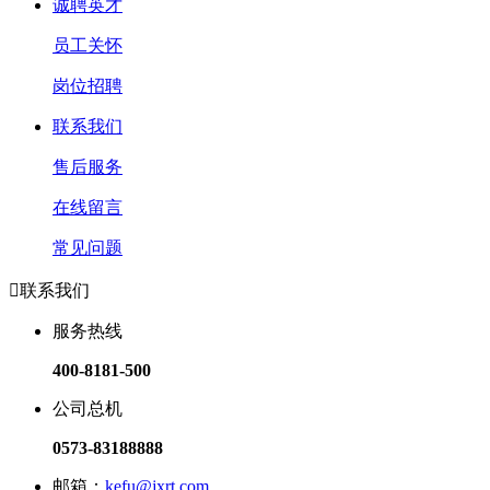
诚聘英才
员工关怀
岗位招聘
联系我们
售后服务
在线留言
常见问题

联系我们
服务热线
400-8181-500
公司总机
0573-83188888
邮箱：
kefu@jxrt.com