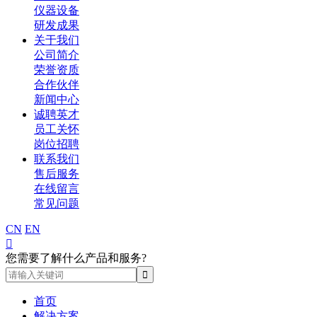
仪器设备
研发成果
关于我们
公司简介
荣誉资质
合作伙伴
新闻中心
诚聘英才
员工关怀
岗位招聘
联系我们
售后服务
在线留言
常见问题
CN
EN

您需要了解什么产品和服务?
首页
解决方案