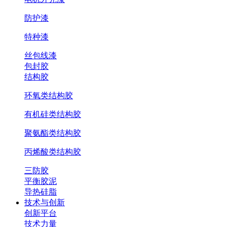
防护漆
特种漆
丝包线漆
包封胶
结构胶
环氧类结构胶
有机硅类结构胶
聚氨酯类结构胶
丙烯酸类结构胶
三防胶
平衡胶泥
导热硅脂
技术与创新
创新平台
技术力量