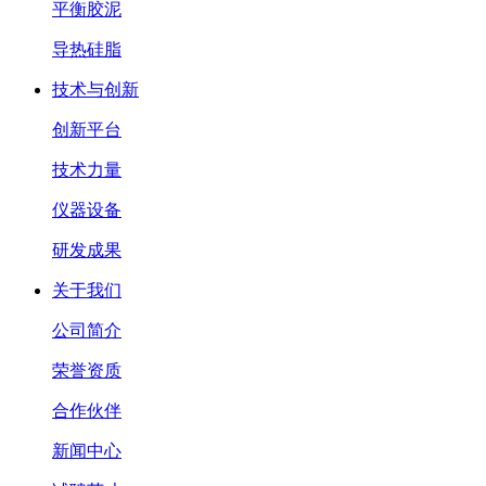
平衡胶泥
导热硅脂
技术与创新
创新平台
技术力量
仪器设备
研发成果
关于我们
公司简介
荣誉资质
合作伙伴
新闻中心