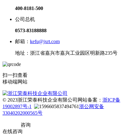
400-8181-500
公司总机
0573-83188888
邮箱：
kefu@jxrt.com
地址：浙江省嘉兴市嘉兴工业园区明新路235号
扫一扫查看
移动端网站
© 2023浙江荣泰科技企业有限公司
网站备案：
浙ICP备
19002897号-1
浙公网安备
33040202000565号
咨询
在线咨询