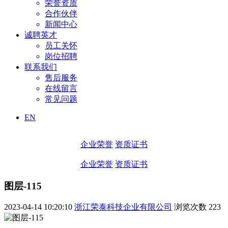
荣誉资质
合作伙伴
新闻中心
诚聘英才
员工关怀
岗位招聘
联系我们
售后服务
在线留言
常见问题
EN
企业荣誉
资质证书
企业荣誉
资质证书
图层-115
2023-04-14 10:20:10
浙江荣泰科技企业有限公司
浏览次数
223