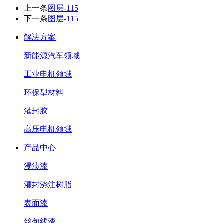
上一条
图层-115
下一条
图层-115
解决方案
新能源汽车领域
工业电机领域
环保型材料
灌封胶
高压电机领域
产品中心
浸渍漆
灌封浇注树脂
表面漆
丝包线漆