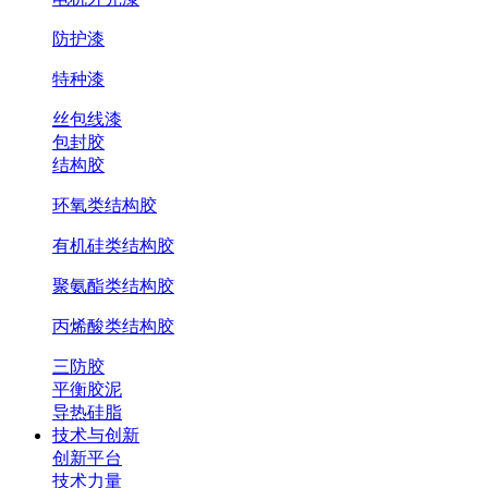
防护漆
特种漆
丝包线漆
包封胶
结构胶
环氧类结构胶
有机硅类结构胶
聚氨酯类结构胶
丙烯酸类结构胶
三防胶
平衡胶泥
导热硅脂
技术与创新
创新平台
技术力量