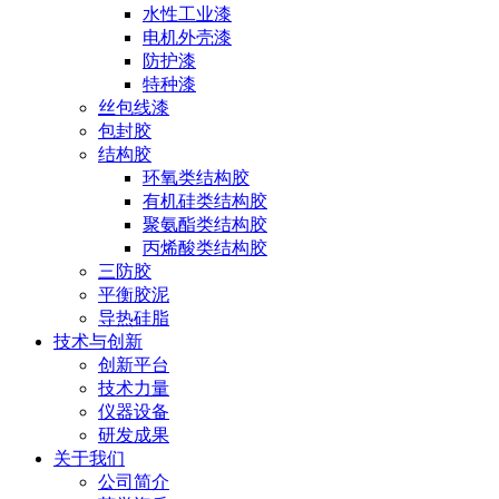
水性工业漆
电机外壳漆
防护漆
特种漆
丝包线漆
包封胶
结构胶
环氧类结构胶
有机硅类结构胶
聚氨酯类结构胶
丙烯酸类结构胶
三防胶
平衡胶泥
导热硅脂
技术与创新
创新平台
技术力量
仪器设备
研发成果
关于我们
公司简介