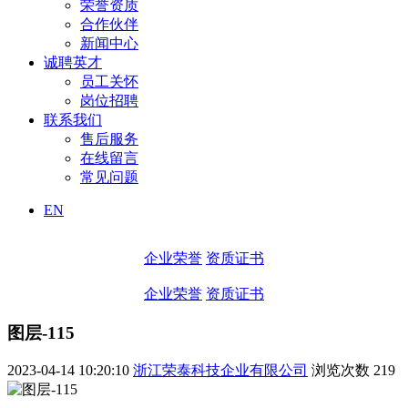
荣誉资质
合作伙伴
新闻中心
诚聘英才
员工关怀
岗位招聘
联系我们
售后服务
在线留言
常见问题
EN
企业荣誉
资质证书
企业荣誉
资质证书
图层-115
2023-04-14 10:20:10
浙江荣泰科技企业有限公司
浏览次数
219