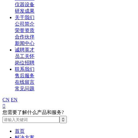
仪器设备
研发成果
关于我们
公司简介
荣誉资质
合作伙伴
新闻中心
诚聘英才
员工关怀
岗位招聘
联系我们
售后服务
在线留言
常见问题
CN
EN

您需要了解什么产品和服务?
首页
解决方案