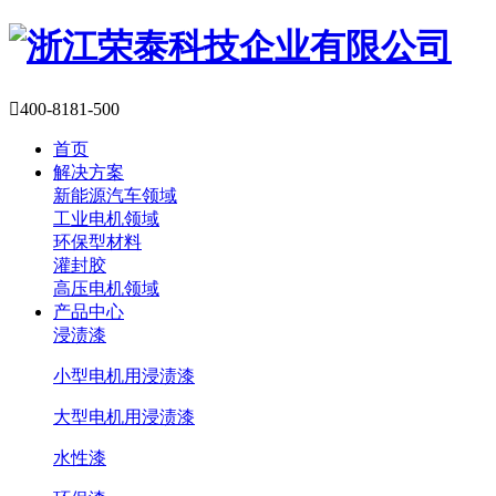

400-8181-500
首页
解决方案
新能源汽车领域
工业电机领域
环保型材料
灌封胶
高压电机领域
产品中心
浸渍漆
小型电机用浸渍漆
大型电机用浸渍漆
水性漆