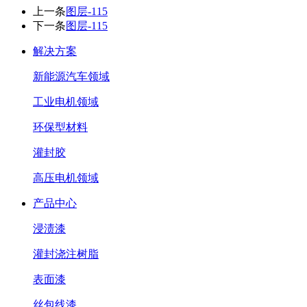
上一条
图层-115
下一条
图层-115
解决方案
新能源汽车领域
工业电机领域
环保型材料
灌封胶
高压电机领域
产品中心
浸渍漆
灌封浇注树脂
表面漆
丝包线漆