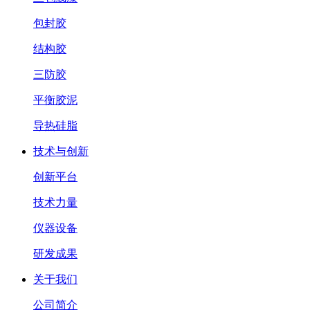
包封胶
结构胶
三防胶
平衡胶泥
导热硅脂
技术与创新
创新平台
技术力量
仪器设备
研发成果
关于我们
公司简介