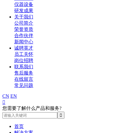
仪器设备
研发成果
关于我们
公司简介
荣誉资质
合作伙伴
新闻中心
诚聘英才
员工关怀
岗位招聘
联系我们
售后服务
在线留言
常见问题
CN
EN

您需要了解什么产品和服务?
首页
解决方案