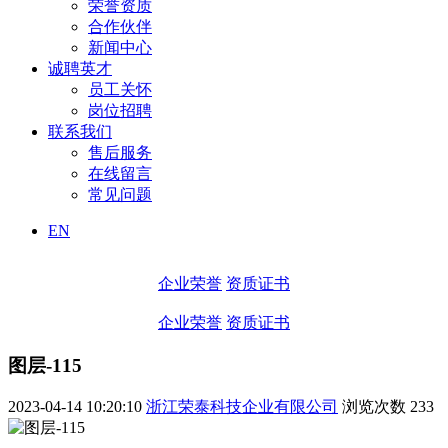
荣誉资质
合作伙伴
新闻中心
诚聘英才
员工关怀
岗位招聘
联系我们
售后服务
在线留言
常见问题
EN
企业荣誉
资质证书
企业荣誉
资质证书
图层-115
2023-04-14 10:20:10
浙江荣泰科技企业有限公司
浏览次数
233