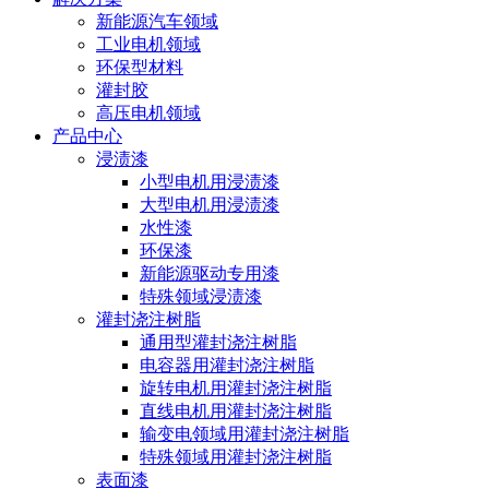
新能源汽车领域
工业电机领域
环保型材料
灌封胶
高压电机领域
产品中心
浸渍漆
小型电机用浸渍漆
大型电机用浸渍漆
水性漆
环保漆
新能源驱动专用漆
特殊领域浸渍漆
灌封浇注树脂
通用型灌封浇注树脂
电容器用灌封浇注树脂
旋转电机用灌封浇注树脂
直线电机用灌封浇注树脂
输变电领域用灌封浇注树脂
特殊领域用灌封浇注树脂
表面漆