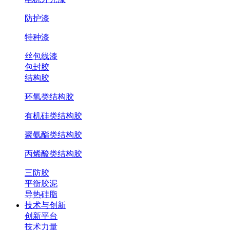
防护漆
特种漆
丝包线漆
包封胶
结构胶
环氧类结构胶
有机硅类结构胶
聚氨酯类结构胶
丙烯酸类结构胶
三防胶
平衡胶泥
导热硅脂
技术与创新
创新平台
技术力量