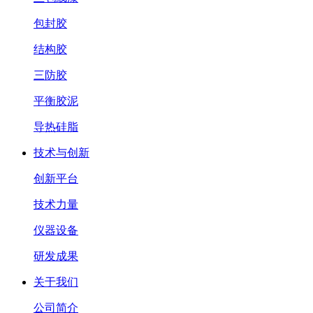
包封胶
结构胶
三防胶
平衡胶泥
导热硅脂
技术与创新
创新平台
技术力量
仪器设备
研发成果
关于我们
公司简介