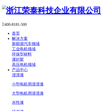

400-8181-500
首页
解决方案
新能源汽车领域
工业电机领域
环保型材料
灌封胶
高压电机领域
产品中心
浸渍漆
小型电机用浸渍漆
大型电机用浸渍漆
水性漆