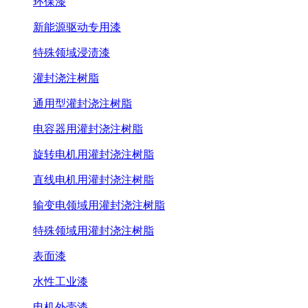
环保漆
新能源驱动专用漆
特殊领域浸渍漆
灌封浇注树脂
通用型灌封浇注树脂
电容器用灌封浇注树脂
旋转电机用灌封浇注树脂
直线电机用灌封浇注树脂
输变电领域用灌封浇注树脂
特殊领域用灌封浇注树脂
表面漆
水性工业漆
电机外壳漆