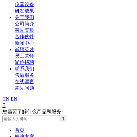
仪器设备
研发成果
关于我们
公司简介
荣誉资质
合作伙伴
新闻中心
诚聘英才
员工关怀
岗位招聘
联系我们
售后服务
在线留言
常见问题
CN
EN

您需要了解什么产品和服务?
首页
解决方案